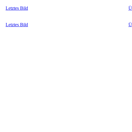
Letztes Bild
Ü
Letztes Bild
Ü