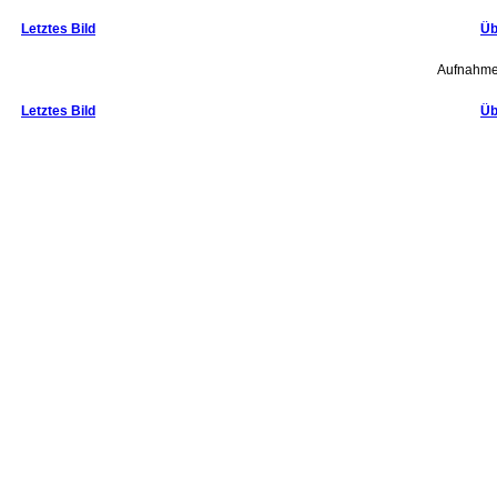
Letztes Bild
Üb
Aufnahmez
Letztes Bild
Üb