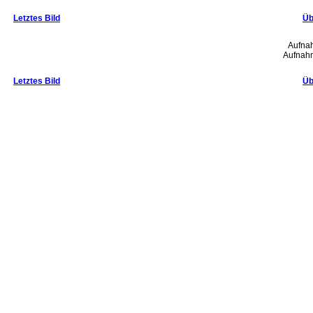
Letztes Bild
Üb
Aufna
Aufnahm
Letztes Bild
Üb