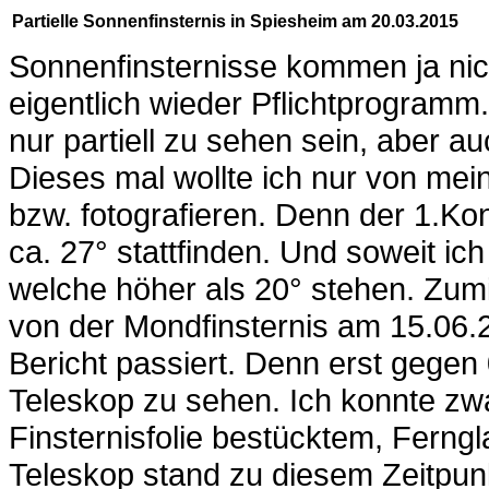
Partielle Sonnenfinsternis in Spiesheim am 20.03.2015
Sonnenfinsternisse kommen ja nich
eigentlich wieder Pflichtprogramm.
nur partiell zu sehen sein, aber au
Dieses mal wollte ich nur von me
bzw. fotografieren. Denn der 1.Kon
ca. 27° stattfinden. Und soweit ich
welche höher als 20° stehen. Zumi
von der Mondfinsternis am 15.06.2
Bericht passiert. Denn erst gege
Teleskop zu sehen. Ich konnte zwa
Finsternisfolie bestücktem, Ferng
Teleskop stand zu diesem Zeitpun