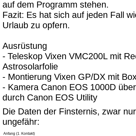
auf dem Programm stehen.
Fazit: Es hat sich auf jeden Fall w
Urlaub zu opfern.
Ausrüstung
- Teleskop Vixen VMC200L mit Red
Astrosolarfolie
- Montierung Vixen GP/DX mit Box
- Kamera Canon EOS 1000D über 
durch Canon EOS Utility
Die Daten der Finsternis, zwar nur
ungefähr:
Anfang (1. Kontakt)